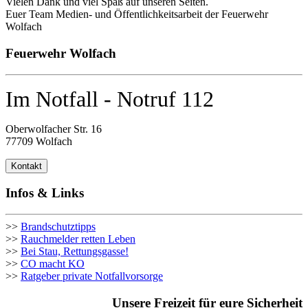
Vielen Dank und viel Spaß auf unseren Seiten.
Euer Team Medien- und Öffentlichkeitsarbeit der Feuerwehr
Wolfach
Feuerwehr Wolfach
Im Notfall - Notruf 112
Oberwolfacher Str. 16
77709 Wolfach
Kontakt
Infos & Links
>>
Brandschutztipps
>>
Rauchmelder retten Leben
>>
Bei Stau, Rettungsgasse!
>>
CO macht KO
>>
Ratgeber private Notfallvorsorge
Unsere Freizeit für eure Sicherheit