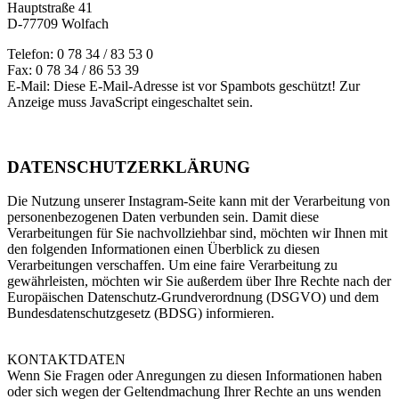
Hauptstraße 41
D-77709 Wolfach
Telefon: 0 78 34 / 83 53 0
Fax: 0 78 34 / 86 53 39
E-Mail:
Diese E-Mail-Adresse ist vor Spambots geschützt! Zur
Anzeige muss JavaScript eingeschaltet sein.
DATENSCHUTZERKLÄRUNG
Die Nutzung unserer Instagram-Seite kann mit der Verarbeitung von
personenbezogenen Daten verbunden sein. Damit diese
Verarbeitungen für Sie nachvollziehbar sind, möchten wir Ihnen mit
den folgenden Informationen einen Überblick zu diesen
Verarbeitungen verschaffen. Um eine faire Verarbeitung zu
gewährleisten, möchten wir Sie außerdem über Ihre Rechte nach der
Europäischen Datenschutz-Grundverordnung (DSGVO) und dem
Bundesdatenschutzgesetz (BDSG) informieren.
KONTAKTDATEN
Wenn Sie Fragen oder Anregungen zu diesen Informationen haben
oder sich wegen der Geltendmachung Ihrer Rechte an uns wenden