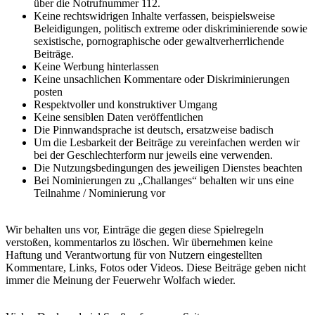
über die Notrufnummer 112.
Keine rechtswidrigen Inhalte verfassen, beispielsweise
Beleidigungen, politisch extreme oder diskriminierende sowie
sexistische, pornographische oder gewaltverherrlichende
Beiträge.
Keine Werbung hinterlassen
Keine unsachlichen Kommentare oder Diskriminierungen
posten
Respektvoller und konstruktiver Umgang
Keine sensiblen Daten veröffentlichen
Die Pinnwandsprache ist deutsch, ersatzweise badisch
Um die Lesbarkeit der Beiträge zu vereinfachen werden wir
bei der Geschlechterform nur jeweils eine verwenden.
Die Nutzungsbedingungen des jeweiligen Dienstes beachten
Bei Nominierungen zu „Challanges“ behalten wir uns eine
Teilnahme / Nominierung vor
Wir behalten uns vor, Einträge die gegen diese Spielregeln
verstoßen, kommentarlos zu löschen. Wir übernehmen keine
Haftung und Verantwortung für von Nutzern eingestellten
Kommentare, Links, Fotos oder Videos. Diese Beiträge geben nicht
immer die Meinung der Feuerwehr Wolfach wieder.