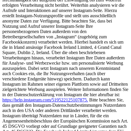
erfolgten Verarbeitung nicht berührt. Weiterhin analysieren wir die
Aufrufe und Interaktionen auf unserer Instagram-Seite. Hierzu
erstellt Instagam-Nutzungsprofile und stellt uns ausschließlich
anonyme Daten zur Verfügung. Bitte beachten Sie, dass bei
Nutzung und Aufruf unserer Instagram-Seite Ihre
personenbezogenen Daten außerdem von den
Betreibergesellschaften von „Instagram“ (zugehörig zum
Facebookkonzern) verarbeitet werden. Hierbei handelt es sich um
die in Irland ansässige Facebook Ireland Limited, 4 Grand Canal
Square, Dublin 2, Ireland. Über die oben beschriebenen
Verarbeitungen hinaus, verarbeitet Instagram Ihre Daten außerdem
für Analyse- und Werbezwecke bzw. um personalisierte Werbung
auszuspielen. Dabei setzt Instagram nach unserem Kenntnistand
auch Cookies ein, die Ihr Nutzungsverhalten (auch über
verschiedene Endgeräte hinweg) speichern. Dadurch kann
Instagram im Rahmen seiner eigenen Plattform sowie auf Drittseiten
zielgerichtete Werbung ausspielen. Weitere Informationen finden Sie
in der Datenschutzerklärung von Instagram die hier abrufbar ist:
https://help.instagram.com/519522125107875.
Bitte beachten Sie,
dass gemäß den Instagram-Datenschutzbestimmungen Nutzerdaten
auch in den USA oder anderen Drittländer verarbeitet werden.
Instagram überträgt Nutzerdaten nur in Länder, für die ein
Angemessenheitsbeschluss der Europäischen Kommission nach Art.
45 DSGVO vorliegt oder auf Grundlage geeigneter Garantien nach