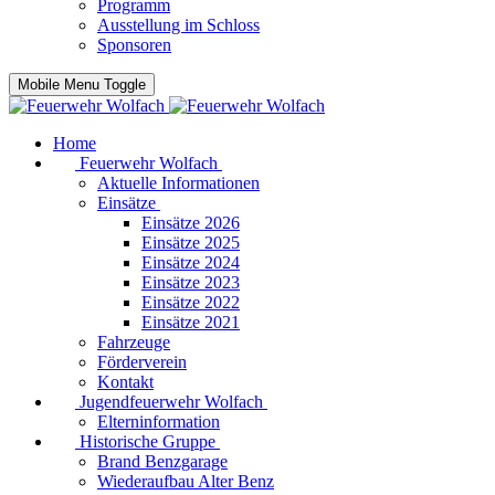
Programm
Ausstellung im Schloss
Sponsoren
Mobile Menu Toggle
Home
Feuerwehr Wolfach
Aktuelle Informationen
Einsätze
Einsätze 2026
Einsätze 2025
Einsätze 2024
Einsätze 2023
Einsätze 2022
Einsätze 2021
Fahrzeuge
Förderverein
Kontakt
Jugendfeuerwehr Wolfach
Elterninformation
Historische Gruppe
Brand Benzgarage
Wiederaufbau Alter Benz