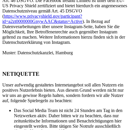
Art. 46 DSGVO. Die Facebook Ireland Limited ist unter dem EU-
US Privacy Shield zertifiziert und bietet hierdurch ein angemessenes
Datenschutzniveau gemäß Art. 45 DSGVO
(
https://www.privacyshield.gov/participant?
id=a2zt0000000GnywAAC&status=Active
). In Bezug auf
Datenverarbeitungen über unsere Instagram-Seite, haben Sie die
Möglichkeit, Ihre Betroffenenrechte auch gegenüber Instagram
geltend zu machen. Weitere Informationen hierzu finden sich in der
Datenschutzerklärung von Instagram.
Muster: Datenschutzkanzlei, Hamburg
NETIQUETTE
Unser aufwendig gestaltetes Internetangebot soll allen Nutzern ein
positives Nutzerlebnis bieten. Aus diesem Grund werden nicht nur
wir uns an gewisse Regeln halten, sondern fordern wir alle Nutzer
auf, folgende Spielregeln zu beachten:
Das Social Media Team ist nicht 24 Stunden am Tag in den
Netzwerken aktiv. Daher bitten wir zu beachten, dass nur
zeitunkritische Informationen und Benachrichtigungen hier
eingestellt werden. Bitte tätigen Sie Notrufe ausschließlich