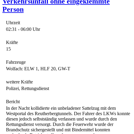
Verkehrsunfall ohne eingeklemmte
Person
Uhrzeit
02:31 - 06:00 Uhr
Kräfte
15
Fahrzeuge
Wolfach: ELW 1, HLF 20, GW-T
weitere Kräfte
Polizei, Rettungsdienst
Bericht
In der Nacht kollidierte ein unbeladener Sattelzug mit dem
Westportal des Reutherbergtunnels. Der Fahrer des LKWs konnte
diesen jedoch selbstständig verlassen und wurde durch den
Rettungsdienst versorgt. Durch die Feuerwehr wurde der
Brandschutz sichergestellt und mit Bindemittel konnten