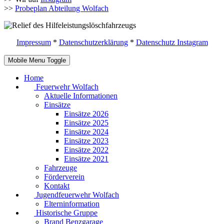
>>
Probeplan Abteilung Wolfach
Impressum
*
Datenschutzerklärung
*
Datenschutz Instagram
Mobile Menu Toggle
Home
Feuerwehr Wolfach
Aktuelle Informationen
Einsätze
Einsätze 2026
Einsätze 2025
Einsätze 2024
Einsätze 2023
Einsätze 2022
Einsätze 2021
Fahrzeuge
Förderverein
Kontakt
Jugendfeuerwehr Wolfach
Elterninformation
Historische Gruppe
Brand Benzgarage