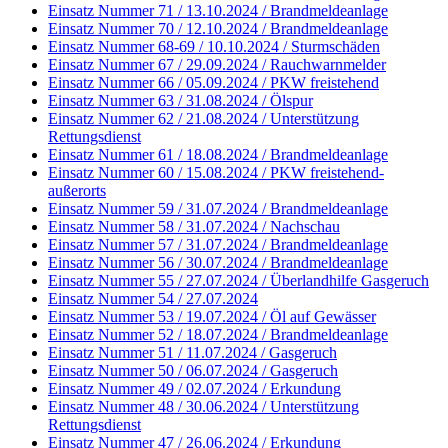
Einsatz Nummer 71 / 13.10.2024 / Brandmeldeanlage
Einsatz Nummer 70 / 12.10.2024 / Brandmeldeanlage
Einsatz Nummer 68-69 / 10.10.2024 / Sturmschäden
Einsatz Nummer 67 / 29.09.2024 / Rauchwarnmelder
Einsatz Nummer 66 / 05.09.2024 / PKW freistehend
Einsatz Nummer 63 / 31.08.2024 / Ölspur
Einsatz Nummer 62 / 21.08.2024 / Unterstützung
Rettungsdienst
Einsatz Nummer 61 / 18.08.2024 / Brandmeldeanlage
Einsatz Nummer 60 / 15.08.2024 / PKW freistehend-
außerorts
Einsatz Nummer 59 / 31.07.2024 / Brandmeldeanlage
Einsatz Nummer 58 / 31.07.2024 / Nachschau
Einsatz Nummer 57 / 31.07.2024 / Brandmeldeanlage
Einsatz Nummer 56 / 30.07.2024 / Brandmeldeanlage
Einsatz Nummer 55 / 27.07.2024 / Überlandhilfe Gasgeruch
Einsatz Nummer 54 / 27.07.2024
Einsatz Nummer 53 / 19.07.2024 / Öl auf Gewässer
Einsatz Nummer 52 / 18.07.2024 / Brandmeldeanlage
Einsatz Nummer 51 / 11.07.2024 / Gasgeruch
Einsatz Nummer 50 / 06.07.2024 / Gasgeruch
Einsatz Nummer 49 / 02.07.2024 / Erkundung
Einsatz Nummer 48 / 30.06.2024 / Unterstützung
Rettungsdienst
Einsatz Nummer 47 / 26.06.2024 / Erkundung