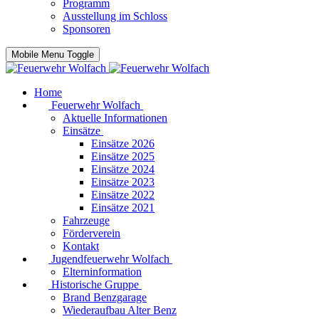
Programm
Ausstellung im Schloss
Sponsoren
Mobile Menu Toggle
Home
Feuerwehr Wolfach
Aktuelle Informationen
Einsätze
Einsätze 2026
Einsätze 2025
Einsätze 2024
Einsätze 2023
Einsätze 2022
Einsätze 2021
Fahrzeuge
Förderverein
Kontakt
Jugendfeuerwehr Wolfach
Elterninformation
Historische Gruppe
Brand Benzgarage
Wiederaufbau Alter Benz