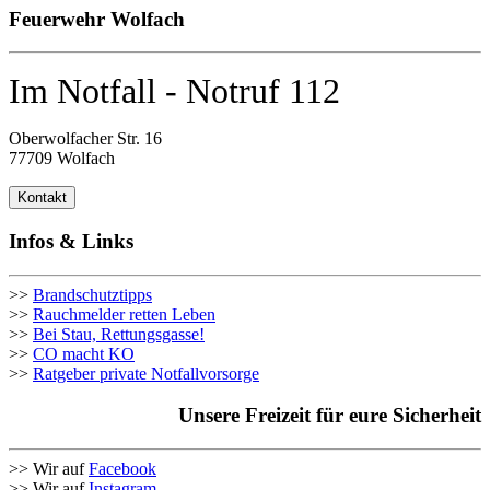
Feuerwehr Wolfach
Im Notfall - Notruf 112
Oberwolfacher Str. 16
77709 Wolfach
Kontakt
Infos & Links
>>
Brandschutztipps
>>
Rauchmelder retten Leben
>>
Bei Stau, Rettungsgasse!
>>
CO macht KO
>>
Ratgeber private Notfallvorsorge
Unsere Freizeit für eure Sicherheit
>> Wir auf
Facebook
>> Wir auf
Instagram