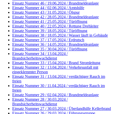
Einsatz Nummer 46 / 19.06.2024 / Brandmeldeanlage
Einsatz Nummer 44 / 02.06.2024 / Amtshilfe
Einsatz Nummer 43 / 31.05.2024 / Ölspur
Einsatz Nummer 42 / 28.05.2024 / Brandmeldeanlage
Einsatz Nummer 41 / 25.05.2024 / Türöffnung
Einsatz Nummer 40 / 22.05.2024 / Rettung Drehleiter
Einsatz Nummer 39 / 18.05.2024 / Türöffnung
Einsatz Nummer 38 / 18.05.2024 / Wasser läuft in Gebäude
Einsatz Nummer 37 / 17.05.2024 / Erdrutsch
Einsatz Nummer 36 / 14.05.2024 / Brandmeldeanlage
Einsatz Nummer 35 / 30.04.2024 / Türöffnung
Einsatz Nummer 34 / 13.04.2024 /
Brandsicherheitswachdienst
Einsatz Nummer 33 / 15.04.2024 / Brand Stromleitung
Einsatz Nummer 32 / 13.04.2024 / Verkehrsunfall mit
eingeklemmter Person
Einsatz Nummer 31 / 13.04.2024 / verdächtiger Rauch im
freien
Einsatz Nummer 30 / 11.04.2024 / verdächtiger Rauch im
freien
Einsatz Nummer 29 / 02.04.2024 / Brandmeldeanlage
Einsatz Nummer 28 / 30.03.2024 /
Brandsicherheitswachdienst
Einsatz Nummer 27 / 30.03.2024 / Überlandhilfe Kellerbrand
Einsatz Nummer 26 / 29.03.2024 / Führungsgruppe