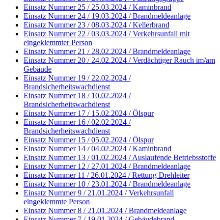
Einsatz Nummer 25 / 25.03.2024 / Kaminbrand
Einsatz Nummer 24 / 19.03.2024 / Brandmeldeanlage
Einsatz Nummer 23 / 08.03.2024 / Kellerbrand
Einsatz Nummer 22 / 03.03.2024 / Verkehrsunfall mit
eingeklemmter Person
Einsatz Nummer 21 / 28.02.2024 / Brandmeldeanlage
Einsatz Nummer 20 / 24.02.2024 / Verdächtiger Rauch im/am
Gebäude
Einsatz Nummer 19 / 22.02.2024 /
Brandsicherheitswachdienst
Einsatz Nummer 18 / 10.02.2024 /
Brandsicherheitswachdienst
Einsatz Nummer 17 / 15.02.2024 / Ölspur
Einsatz Nummer 16 / 02.02.2024 /
Brandsicherheitswachdienst
Einsatz Nummer 15 / 05.02.2024 / Ölspur
Einsatz Nummer 14 / 04.02.2024 / Kaminbrand
Einsatz Nummer 13 / 01.02.2024 / Auslaufende Betriebsstoffe
Einsatz Nummer 12 / 27.01.2024 / Brandmeldeanlage
Einsatz Nummer 11 / 26.01.2024 / Rettung Drehleiter
Einsatz Nummer 10 / 23.01.2024 / Brandmeldeanlage
Einsatz Nummer 9 / 21.01.2024 / Verkehrsunfall
eingeklemmte Person
Einsatz Nummer 8 / 21.01.2024 / Brandmeldeanlage
Einsatz Nummer 7 / 19.01.2024 / Gebäudebrand