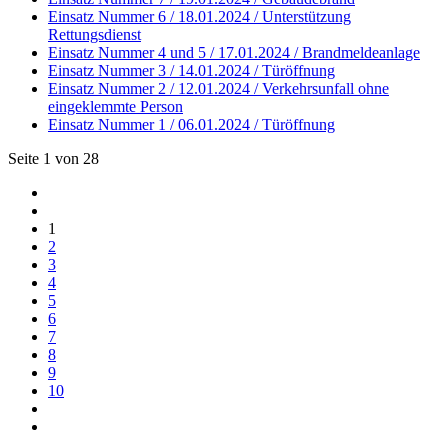
Einsatz Nummer 6 / 18.01.2024 / Unterstützung
Rettungsdienst
Einsatz Nummer 4 und 5 / 17.01.2024 / Brandmeldeanlage
Einsatz Nummer 3 / 14.01.2024 / Türöffnung
Einsatz Nummer 2 / 12.01.2024 / Verkehrsunfall ohne
eingeklemmte Person
Einsatz Nummer 1 / 06.01.2024 / Türöffnung
Seite 1 von 28
1
2
3
4
5
6
7
8
9
10