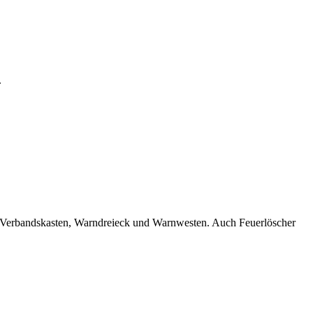
.
er Verbandskasten, Warndreieck und Warnwesten. Auch Feuerlöscher