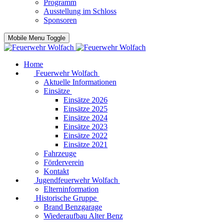
Programm
Ausstellung im Schloss
Sponsoren
Mobile Menu Toggle
Home
Feuerwehr Wolfach
Aktuelle Informationen
Einsätze
Einsätze 2026
Einsätze 2025
Einsätze 2024
Einsätze 2023
Einsätze 2022
Einsätze 2021
Fahrzeuge
Förderverein
Kontakt
Jugendfeuerwehr Wolfach
Elterninformation
Historische Gruppe
Brand Benzgarage
Wiederaufbau Alter Benz