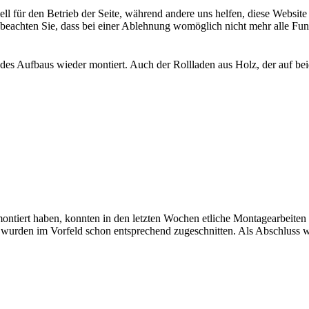
ell für den Betrieb der Seite, während andere uns helfen, diese Websit
 beachten Sie, dass bei einer Ablehnung womöglich nicht mehr alle Funk
des Aufbaus wieder montiert. Auch der Rollladen aus Holz, der auf beid
iert haben, konnten in den letzten Wochen etliche Montagearbeiten fer
se wurden im Vorfeld schon entsprechend zugeschnitten. Als Abschluss 