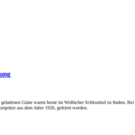
rung
e geladenen Gäste waren heute im Wolfacher Schlosshof zu finden. Bei
rspritze aus dem Jahre 1926, gefeiert werden.