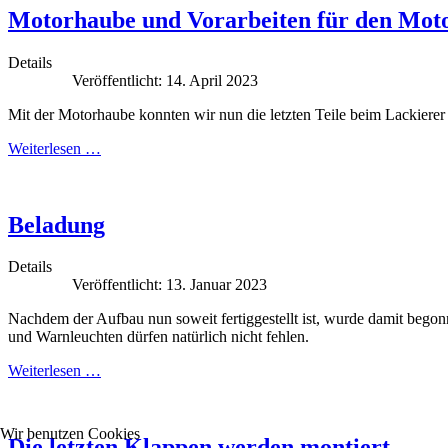
Motorhaube und Vorarbeiten für den Mot
Details
Veröffentlicht: 14. April 2023
Mit der Motorhaube konnten wir nun die letzten Teile beim Lackierer 
Weiterlesen …
Beladung
Details
Veröffentlicht: 13. Januar 2023
Nachdem der Aufbau nun soweit fertiggestellt ist, wurde damit bego
und Warnleuchten dürfen natürlich nicht fehlen.
Weiterlesen …
Wir benutzen Cookies
Die letzten Klappen werden montiert