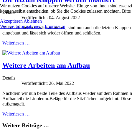
Wir nutzen Cookies auf unserer Website. Einige von ihnen sind essenzi
können selbst entscheiden, ob Sie die Cookies zulassen möchten. Bitte
Details
Veröffentlicht: 04. August 2022
Akzeptieren
Ablehnen
Weitere Informationen
|
Impressum
Mit den hinteren Geräteraumtüren, sind nun auch die letzten Klappen 
eingebaut und lässt sich wieder öffnen und schließen.
Weiterlesen …
Weitere Arbeiten am Aufbau
Details
Veröffentlicht: 26. Mai 2022
Nachdem wir nun beide Teile des Aufbaus wieder auf dem Rahmen mont
Aufbauteil die Linoleum-Beläge für die Sitzflächen aufgeleimt. Die
aufgenagelt.
Weiterlesen …
Weitere Beiträge …