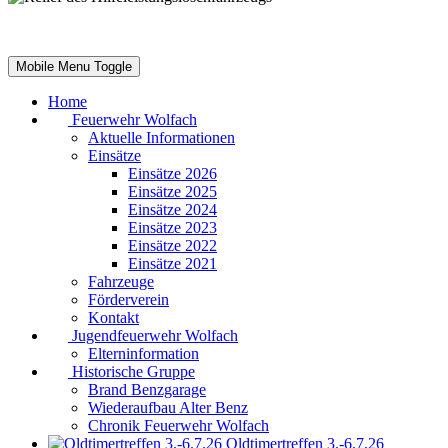
Mobile Menu Toggle
Home
Feuerwehr Wolfach
Aktuelle Informationen
Einsätze
Einsätze 2026
Einsätze 2025
Einsätze 2024
Einsätze 2023
Einsätze 2022
Einsätze 2021
Fahrzeuge
Förderverein
Kontakt
Jugendfeuerwehr Wolfach
Elterninformation
Historische Gruppe
Brand Benzgarage
Wiederaufbau Alter Benz
Chronik Feuerwehr Wolfach
Oldtimertreffen 3.-6.7.26