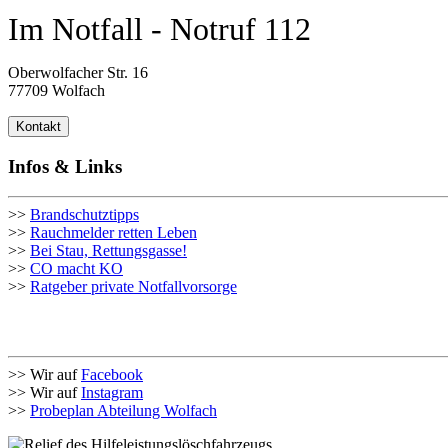
Im Notfall - Notruf 112
Oberwolfacher Str. 16
77709 Wolfach
Kontakt
Infos & Links
>>
Brandschutztipps
>>
Rauchmelder retten Leben
>>
Bei Stau, Rettungsgasse!
>>
CO macht KO
>>
Ratgeber private Notfallvorsorge
>> Wir auf
Facebook
>> Wir auf
Instagram
>>
Probeplan Abteilung Wolfach