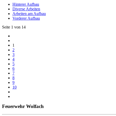
Hinterer Aufbau
Diverse Arbeiten
Arbeiten am Aufbau
Vorderer Aufbau
Seite 1 von 14
1
2
3
4
5
6
7
8
9
10
Feuerwehr Wolfach