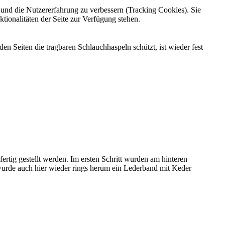
e und die Nutzererfahrung zu verbessern (Tracking Cookies). Sie
tionalitäten der Seite zur Verfügung stehen.
en Seiten die tragbaren Schlauchhaspeln schützt, ist wieder fest
tig gestellt werden. Im ersten Schritt wurden am hinteren
wurde auch hier wieder rings herum ein Lederband mit Keder