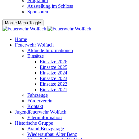
Programm
Ausstellung im Schloss
Sponsoren
Mobile Menu Toggle
Home
Feuerwehr Wolfach
Aktuelle Informationen
Einsätze
Einsätze 2026
Einsätze 2025
Einsätze 2024
Einsätze 2023
Einsätze 2022
Einsätze 2021
Fahrzeuge
Förderverein
Kontakt
Jugendfeuerwehr Wolfach
Elterninformation
Historische Gruppe
Brand Benzgarage
Wiederaufbau Alter Benz