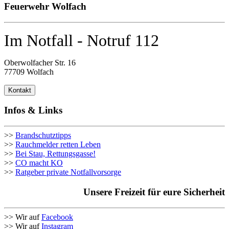
Feuerwehr Wolfach
Im Notfall - Notruf 112
Oberwolfacher Str. 16
77709 Wolfach
Kontakt
Infos & Links
>>
Brandschutztipps
>>
Rauchmelder retten Leben
>>
Bei Stau, Rettungsgasse!
>>
CO macht KO
>>
Ratgeber private Notfallvorsorge
Unsere Freizeit für eure Sicherheit
>> Wir auf
Facebook
>> Wir auf
Instagram