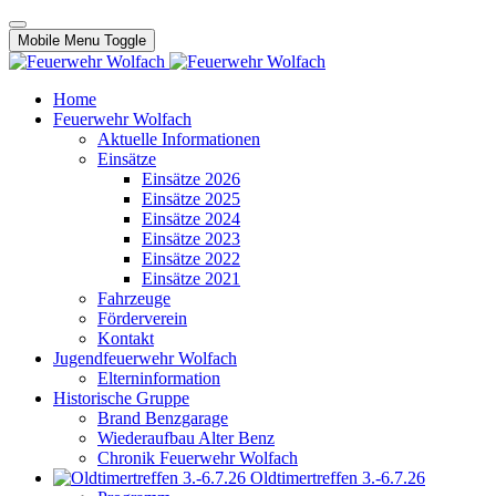
Mobile Menu Toggle
Home
Feuerwehr Wolfach
Aktuelle Informationen
Einsätze
Einsätze 2026
Einsätze 2025
Einsätze 2024
Einsätze 2023
Einsätze 2022
Einsätze 2021
Fahrzeuge
Förderverein
Kontakt
Jugendfeuerwehr Wolfach
Elterninformation
Historische Gruppe
Brand Benzgarage
Wiederaufbau Alter Benz
Chronik Feuerwehr Wolfach
Oldtimertreffen 3.-6.7.26