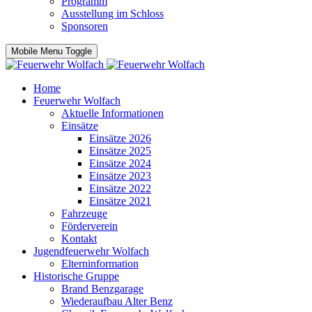
Programm
Ausstellung im Schloss
Sponsoren
Mobile Menu Toggle
Home
Feuerwehr Wolfach
Aktuelle Informationen
Einsätze
Einsätze 2026
Einsätze 2025
Einsätze 2024
Einsätze 2023
Einsätze 2022
Einsätze 2021
Fahrzeuge
Förderverein
Kontakt
Jugendfeuerwehr Wolfach
Elterninformation
Historische Gruppe
Brand Benzgarage
Wiederaufbau Alter Benz