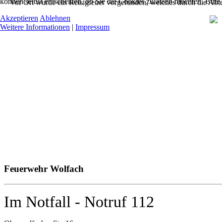
können selbst entscheiden, ob Sie die Cookies zulassen möchten. Bitte
Vor Ort wurde ein Reisigfeuer vorgefunden, welches durch die Abt
Akzeptieren
Ablehnen
Weitere Informationen
|
Impressum
Feuerwehr Wolfach
Im Notfall - Notruf 112