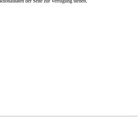
tionalitäten der Seite zur Verfügung stehen.