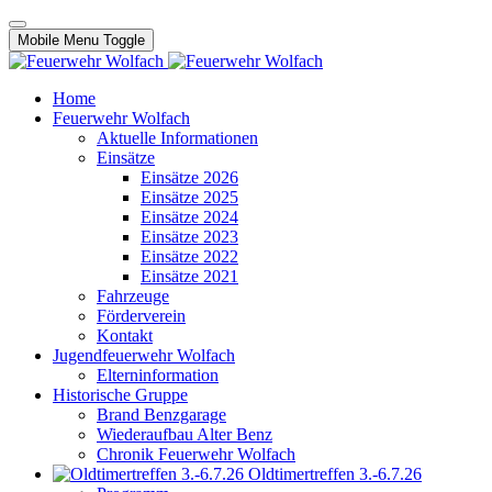
Mobile Menu Toggle
Home
Feuerwehr Wolfach
Aktuelle Informationen
Einsätze
Einsätze 2026
Einsätze 2025
Einsätze 2024
Einsätze 2023
Einsätze 2022
Einsätze 2021
Fahrzeuge
Förderverein
Kontakt
Jugendfeuerwehr Wolfach
Elterninformation
Historische Gruppe
Brand Benzgarage
Wiederaufbau Alter Benz
Chronik Feuerwehr Wolfach
Oldtimertreffen 3.-6.7.26