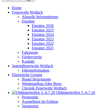
Home
Feuerwehr Wolfach
Aktuelle Informationen
Einsätze
Einsätze 2026
Einsätze 2025
Einsätze 2024
Einsätze 2023
Einsätze 2022
Einsätze 2021
Fahrzeuge
Förderverein
Kontakt
Jugendfeuerwehr Wolfach
Elterninformation
Historische Gruppe
Brand Benzgarage
Wiederaufbau Alter Benz
Chronik Feuerwehr Wolfach
Oldtimertreffen 3.-6.7.26
Programm
Ausstellung im Schloss
Sponsoren