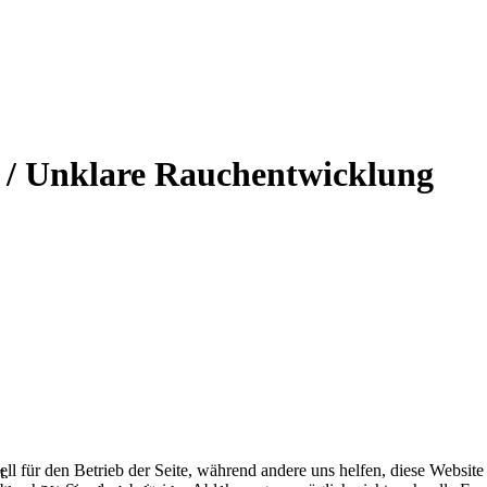
3 / Unklare Rauchentwicklung
ell für den Betrieb der Seite, während andere uns helfen, diese Websit
t.