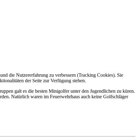
e und die Nutzererfahrung zu verbessern (Tracking Cookies). Sie
tionalitäten der Seite zur Verfügung stehen.
uppen galt es die besten Minigolfer unter den Jugendlichen zu küren.
wurden. Natürlich waren im Feuerwehrhaus auch keine Golfschläger