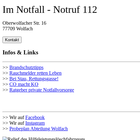
Im Notfall - Notruf 112
Oberwolfacher Str. 16
77709 Wolfach
Kontakt
Infos & Links
>>
Brandschutztipps
>>
Rauchmelder retten Leben
>>
Bei Stau, Rettungsgasse!
>>
CO macht KO
>>
Ratgeber private Notfallvorsorge
>> Wir auf
Facebook
>> Wir auf
Instagram
>>
Probeplan Abteilung Wolfach