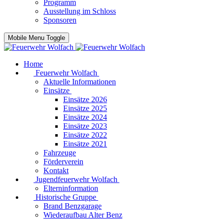
Programm
Ausstellung im Schloss
Sponsoren
Mobile Menu Toggle
Home
Feuerwehr Wolfach
Aktuelle Informationen
Einsätze
Einsätze 2026
Einsätze 2025
Einsätze 2024
Einsätze 2023
Einsätze 2022
Einsätze 2021
Fahrzeuge
Förderverein
Kontakt
Jugendfeuerwehr Wolfach
Elterninformation
Historische Gruppe
Brand Benzgarage
Wiederaufbau Alter Benz