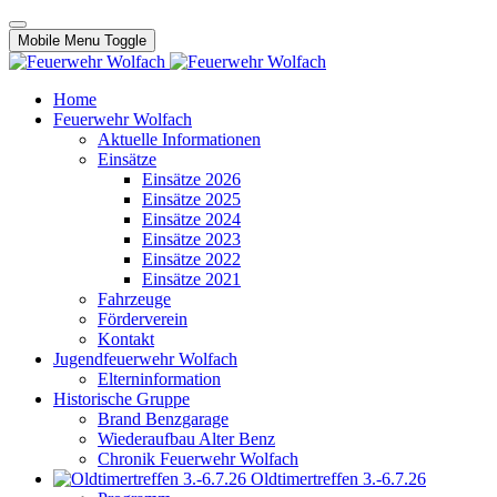
Mobile Menu Toggle
Home
Feuerwehr Wolfach
Aktuelle Informationen
Einsätze
Einsätze 2026
Einsätze 2025
Einsätze 2024
Einsätze 2023
Einsätze 2022
Einsätze 2021
Fahrzeuge
Förderverein
Kontakt
Jugendfeuerwehr Wolfach
Elterninformation
Historische Gruppe
Brand Benzgarage
Wiederaufbau Alter Benz
Chronik Feuerwehr Wolfach
Oldtimertreffen 3.-6.7.26