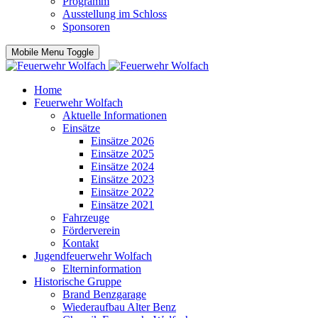
Programm
Ausstellung im Schloss
Sponsoren
Mobile Menu Toggle
Home
Feuerwehr Wolfach
Aktuelle Informationen
Einsätze
Einsätze 2026
Einsätze 2025
Einsätze 2024
Einsätze 2023
Einsätze 2022
Einsätze 2021
Fahrzeuge
Förderverein
Kontakt
Jugendfeuerwehr Wolfach
Elterninformation
Historische Gruppe
Brand Benzgarage
Wiederaufbau Alter Benz