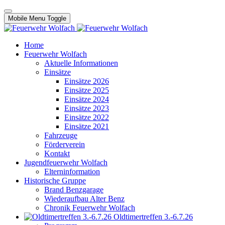
Mobile Menu Toggle
Home
Feuerwehr Wolfach
Aktuelle Informationen
Einsätze
Einsätze 2026
Einsätze 2025
Einsätze 2024
Einsätze 2023
Einsätze 2022
Einsätze 2021
Fahrzeuge
Förderverein
Kontakt
Jugendfeuerwehr Wolfach
Elterninformation
Historische Gruppe
Brand Benzgarage
Wiederaufbau Alter Benz
Chronik Feuerwehr Wolfach
Oldtimertreffen 3.-6.7.26