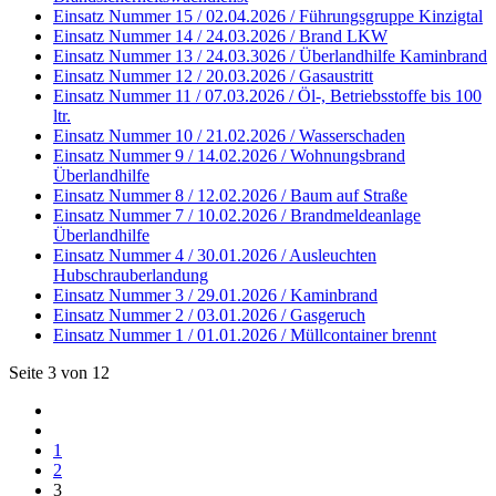
Einsatz Nummer 15 / 02.04.2026 / Führungsgruppe Kinzigtal
Einsatz Nummer 14 / 24.03.2026 / Brand LKW
Einsatz Nummer 13 / 24.03.3026 / Überlandhilfe Kaminbrand
Einsatz Nummer 12 / 20.03.2026 / Gasaustritt
Einsatz Nummer 11 / 07.03.2026 / Öl-, Betriebsstoffe bis 100
ltr.
Einsatz Nummer 10 / 21.02.2026 / Wasserschaden
Einsatz Nummer 9 / 14.02.2026 / Wohnungsbrand
Überlandhilfe
Einsatz Nummer 8 / 12.02.2026 / Baum auf Straße
Einsatz Nummer 7 / 10.02.2026 / Brandmeldeanlage
Überlandhilfe
Einsatz Nummer 4 / 30.01.2026 / Ausleuchten
Hubschrauberlandung
Einsatz Nummer 3 / 29.01.2026 / Kaminbrand
Einsatz Nummer 2 / 03.01.2026 / Gasgeruch
Einsatz Nummer 1 / 01.01.2026 / Müllcontainer brennt
Seite 3 von 12
1
2
3