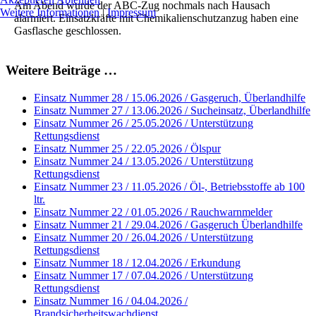
Am Abend wurde der ABC-Zug nochmals nach Hausach
Weitere Informationen
|
Impressum
alarmiert. Einsatzkräfte mit Chemikalienschutzanzug haben eine
Gasflasche geschlossen.
Weitere Beiträge …
Einsatz Nummer 28 / 15.06.2026 / Gasgeruch, Überlandhilfe
Einsatz Nummer 27 / 13.06.2026 / Sucheinsatz, Überlandhilfe
Einsatz Nummer 26 / 25.05.2026 / Unterstützung
Rettungsdienst
Einsatz Nummer 25 / 22.05.2026 / Ölspur
Einsatz Nummer 24 / 13.05.2026 / Unterstützung
Rettungsdienst
Einsatz Nummer 23 / 11.05.2026 / Öl-, Betriebsstoffe ab 100
ltr.
Einsatz Nummer 22 / 01.05.2026 / Rauchwarnmelder
Einsatz Nummer 21 / 29.04.2026 / Gasgeruch Überlandhilfe
Einsatz Nummer 20 / 26.04.2026 / Unterstützung
Rettungsdienst
Einsatz Nummer 18 / 12.04.2026 / Erkundung
Einsatz Nummer 17 / 07.04.2026 / Unterstützung
Rettungsdienst
Einsatz Nummer 16 / 04.04.2026 /
Brandsicherheitswachdienst