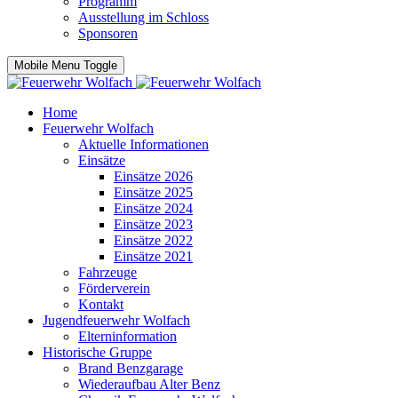
Programm
Ausstellung im Schloss
Sponsoren
Mobile Menu Toggle
Home
Feuerwehr Wolfach
Aktuelle Informationen
Einsätze
Einsätze 2026
Einsätze 2025
Einsätze 2024
Einsätze 2023
Einsätze 2022
Einsätze 2021
Fahrzeuge
Förderverein
Kontakt
Jugendfeuerwehr Wolfach
Elterninformation
Historische Gruppe
Brand Benzgarage
Wiederaufbau Alter Benz