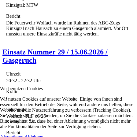
Kinzigtal: MTW
Bericht
Die Feuerwehr Wolfach wurde im Rahmen des ABC-Zugs
Kinzigtal nach Hausach zu einem Gasgeruch alarmiert. Vor Ort
mussten unsere Einsatzkräfte nicht tätig werden.
Einsatz Nummer 29 / 15.06.2026 /
Gasgeruch
Uhrzeit
20:32 - 22:32 Uhr
Wir benutzen Cookies
Kräfte
6
Wir nutzen Cookies auf unserer Website. Einige von ihnen sind
essenziell für den Betrieb der Seite, während andere uns helfen, diese
Fahrzeuge
Website und die Nutzererfahrung zu verbessern (Tracking Cookies).
Sie können selbst entscheiden, ob Sie die Cookies zulassen möchten.
Wolfach: TLF 16/25
Bitte beachten Sie, dass bei einer Ablehnung womöglich nicht mehr
Kinzigtal: GW-T
alle Funktionalitäten der Seite zur Verfügung stehen.
Bericht
Akzeptieren
Ablehnen