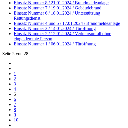
Einsatz Nummer 8 / 21.01.2024 / Brandmeldeanlage
Einsatz Nummer 7 / 19.01.2024 / Gebäudebrand
Einsatz Nummer 6 / 18.01.2024 / Unterstützung
Rettungsdienst
Einsatz Nummer 4 und 5 / 17.01.2024 / Brandmeldeanlage
Einsatz Nummer 3 / 14.01.2024 / Türöffnung
Einsatz Nummer 2 / 12.01.2024 / Verkehrsunfall ohne
eingeklemmte Person
Einsatz Nummer 1 / 06.01.2024 / Türöffnung
Seite 5 von 28
1
2
3
4
5
6
7
8
9
10