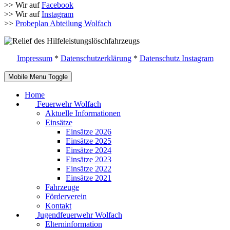
>> Wir auf
Facebook
>> Wir auf
Instagram
>>
Probeplan Abteilung Wolfach
Impressum
*
Datenschutzerklärung
*
Datenschutz Instagram
Mobile Menu Toggle
Home
Feuerwehr Wolfach
Aktuelle Informationen
Einsätze
Einsätze 2026
Einsätze 2025
Einsätze 2024
Einsätze 2023
Einsätze 2022
Einsätze 2021
Fahrzeuge
Förderverein
Kontakt
Jugendfeuerwehr Wolfach
Elterninformation