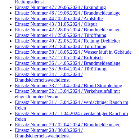
Rettungsdienst
Einsatz Nummer 47 / 26.06.2024 / Erkundung
Einsatz Nummer 46 / 19.06.2024 / Brandmeldeanlage
Einsatz Nummer 44 / 02.06.2024 / Amtshilfe
Einsatz Nummer 43 / 31.05.2024 / Ölspur
Einsatz Nummer 42 / 28.05.2024 / Brandmeldeanlage
Einsatz Nummer 41 / 25.05.2024 / Türöffnung
Einsatz Nummer 40 / 22.05.2024 / Rettung Drehleiter
Einsatz Nummer 39 / 18.05.2024 / Türöffnung
Einsatz Nummer 38 / 18.05.2024 / Wasser läuft in Gebäude
Einsatz Nummer 37 / 17.05.2024 / Erdrutsch
Einsatz Nummer 36 / 14.05.2024 / Brandmeldeanlage
Einsatz Nummer 35 / 30.04.2024 / Türöffnung
Einsatz Nummer 34 / 13.04.2024 /
Brandsicherheitswachdienst
Einsatz Nummer 33 / 15.04.2024 / Brand Stromleitung
Einsatz Nummer 32 / 13.04.2024 / Verkehrsunfall mit
eingeklemmter Person
Einsatz Nummer 31 / 13.04.2024 / verdächtiger Rauch im
freien
Einsatz Nummer 30 / 11.04.2024 / verdächtiger Rauch im
freien
Einsatz Nummer 29 / 02.04.2024 / Brandmeldeanlage
Einsatz Nummer 28 / 30.03.2024 /
Brandsicherheitswachdienst