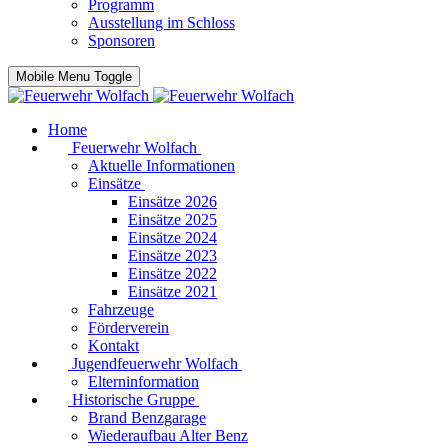
Programm
Ausstellung im Schloss
Sponsoren
Mobile Menu Toggle
Home
Feuerwehr Wolfach
Aktuelle Informationen
Einsätze
Einsätze 2026
Einsätze 2025
Einsätze 2024
Einsätze 2023
Einsätze 2022
Einsätze 2021
Fahrzeuge
Förderverein
Kontakt
Jugendfeuerwehr Wolfach
Elterninformation
Historische Gruppe
Brand Benzgarage
Wiederaufbau Alter Benz