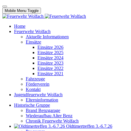
Mobile Menu Toggle
Home
Feuerwehr Wolfach
Aktuelle Informationen
Einsätze
Einsätze 2026
Einsätze 2025
Einsätze 2024
Einsätze 2023
Einsätze 2022
Einsätze 2021
Fahrzeuge
Förderverein
Kontakt
Jugendfeuerwehr Wolfach
Elterninformation
Historische Gruppe
Brand Benzgarage
Wiederaufbau Alter Benz
Chronik Feuerwehr Wolfach
Oldtimertreffen 3.-6.7.26