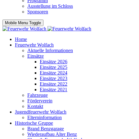
Programm
Ausstellung im Schloss
Sponsoren
Mobile Menu Toggle
Home
Feuerwehr Wolfach
Aktuelle Informationen
Einsätze
Einsätze 2026
Einsätze 2025
Einsätze 2024
Einsätze 2023
Einsätze 2022
Einsätze 2021
Fahrzeuge
Förderverein
Kontakt
Jugendfeuerwehr Wolfach
Elterninformation
Historische Gruppe
Brand Benzgarage
Wiederaufbau Alter Benz