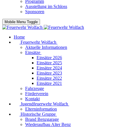
Programm
Ausstellung im Schloss
Sponsoren
Mobile Menu Toggle
Home
Feuerwehr Wolfach
Aktuelle Informationen
Einsätze
Einsätze 2026
Einsätze 2025
Einsätze 2024
Einsätze 2023
Einsätze 2022
Einsätze 2021
Fahrzeuge
Förderverein
Kontakt
Jugendfeuerwehr Wolfach
Elterninformation
Historische Gruppe
Brand Benzgarage
Wiederaufbau Alter Benz