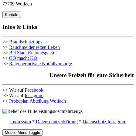
77709 Wolfach
Kontakt
Infos & Links
>>
Brandschutztipps
>>
Rauchmelder retten Leben
>>
Bei Stau, Rettungsgasse!
>>
CO macht KO
>>
Ratgeber private Notfallvorsorge
Unsere Freizeit für eure Sicherheit
>> Wir auf
Facebook
>> Wir auf
Instagram
>>
Probeplan Abteilung Wolfach
Impressum
*
Datenschutzerklärung
*
Datenschutz Instagram
Mobile Menu Toggle