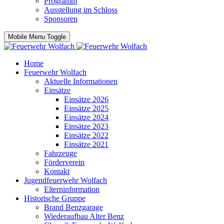
Programm
Ausstellung im Schloss
Sponsoren
Mobile Menu Toggle
Home
Feuerwehr Wolfach
Aktuelle Informationen
Einsätze
Einsätze 2026
Einsätze 2025
Einsätze 2024
Einsätze 2023
Einsätze 2022
Einsätze 2021
Fahrzeuge
Förderverein
Kontakt
Jugendfeuerwehr Wolfach
Elterninformation
Historische Gruppe
Brand Benzgarage
Wiederaufbau Alter Benz