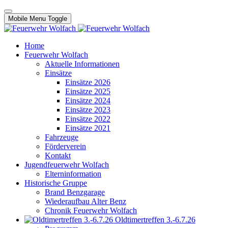
Mobile Menu Toggle
Home
Feuerwehr Wolfach
Aktuelle Informationen
Einsätze
Einsätze 2026
Einsätze 2025
Einsätze 2024
Einsätze 2023
Einsätze 2022
Einsätze 2021
Fahrzeuge
Förderverein
Kontakt
Jugendfeuerwehr Wolfach
Elterninformation
Historische Gruppe
Brand Benzgarage
Wiederaufbau Alter Benz
Chronik Feuerwehr Wolfach
Oldtimertreffen 3.-6.7.26