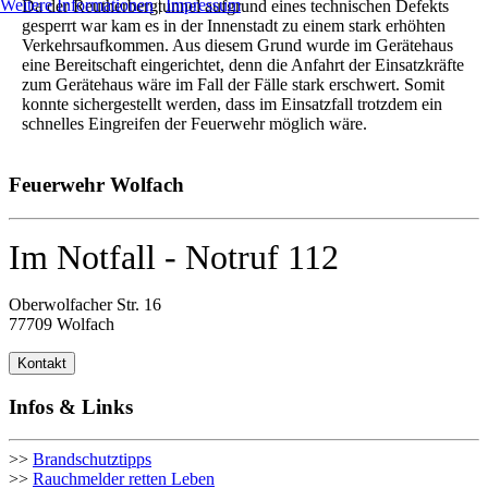
Weitere Informationen
|
Impressum
Da der Reutherbergtunnel aufgrund eines technischen Defekts
gesperrt war kam es in der Innenstadt zu einem stark erhöhten
Verkehrsaufkommen. Aus diesem Grund wurde im Gerätehaus
eine Bereitschaft eingerichtet, denn die Anfahrt der Einsatzkräfte
zum Gerätehaus wäre im Fall der Fälle stark erschwert. Somit
konnte sichergestellt werden, dass im Einsatzfall trotzdem ein
schnelles Eingreifen der Feuerwehr möglich wäre.
Feuerwehr Wolfach
Im Notfall - Notruf 112
Oberwolfacher Str. 16
77709 Wolfach
Kontakt
Infos & Links
>>
Brandschutztipps
>>
Rauchmelder retten Leben