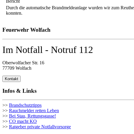
Bericht
Durch die automatische Brandmeldeanlage wurden wir zum Reutherber
konnten.
Feuerwehr Wolfach
Im Notfall - Notruf 112
Oberwolfacher Str. 16
77709 Wolfach
Kontakt
Infos & Links
>>
Brandschutztipps
>>
Rauchmelder retten Leben
>>
Bei Stau, Rettungsgasse!
>>
CO macht KO
>>
Ratgeber private Notfallvorsorge