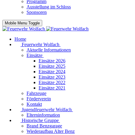
Programm
Ausstellung im Schloss
Sponsoren
Mobile Menu Toggle
Home
Feuerwehr Wolfach
Aktuelle Informationen
Einsätze
Einsätze 2026
Einsätze 2025
Einsätze 2024
Einsätze 2023
Einsätze 2022
Einsätze 2021
Fahrzeuge
Förderverein
Kontakt
Jugendfeuerwehr Wolfach
Elterninformation
Historische Gruppe
Brand Benzgarage
Wiederaufbau Alter Benz