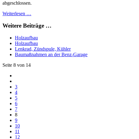
abgeschlossen.
Weiterlesen …
Weitere Beiträge …
Holzaufbau
Holzaufbau
Lenkrad, Zündspule, Kühler
Baumaßnahmen an der Benz-Garage
Seite 8 von 14
3
4
5
6
7
8
9
10
11
12