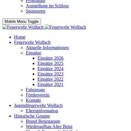
Programm
Ausstellung im Schloss
Sponsoren
Mobile Menu Toggle
Home
Feuerwehr Wolfach
Aktuelle Informationen
Einsätze
Einsätze 2026
Einsätze 2025
Einsätze 2024
Einsätze 2023
Einsätze 2022
Einsätze 2021
Fahrzeuge
Förderverein
Kontakt
Jugendfeuerwehr Wolfach
Elterninformation
Historische Gruppe
Brand Benzgarage
Wiederaufbau Alter Benz