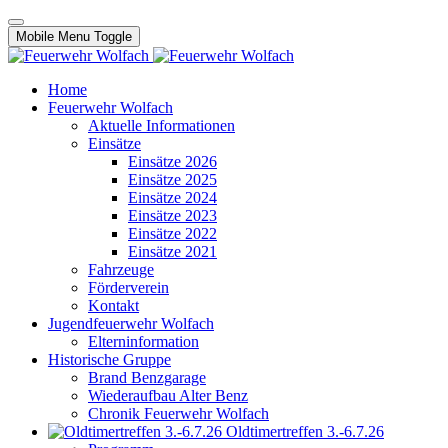
Mobile Menu Toggle
Home
Feuerwehr Wolfach
Aktuelle Informationen
Einsätze
Einsätze 2026
Einsätze 2025
Einsätze 2024
Einsätze 2023
Einsätze 2022
Einsätze 2021
Fahrzeuge
Förderverein
Kontakt
Jugendfeuerwehr Wolfach
Elterninformation
Historische Gruppe
Brand Benzgarage
Wiederaufbau Alter Benz
Chronik Feuerwehr Wolfach
Oldtimertreffen 3.-6.7.26